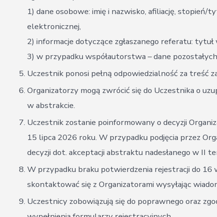
1) dane osobowe: imię i nazwisko, afiliację, stopień/
elektronicznej,
2) informacje dotyczące zgłaszanego referatu: tytuł 
3) w przypadku współautorstwa – dane pozostałych au
Uczestnik ponosi pełną odpowiedzialność za treść 
Organizatorzy mogą zwrócić się do Uczestnika o uzup
w abstrakcie.
Uczestnik zostanie poinformowany o decyzji Organiz
15 lipca 2026 roku. W przypadku podjęcia przez Org
decyzji dot. akceptacji abstraktu nadesłanego w II 
W przypadku braku potwierdzenia rejestracji do 16
skontaktować się z Organizatorami wysyłając wiado
Uczestnicy zobowiązują się do poprawnego oraz zg
wypełnienia formularzy rejestracyjnych.