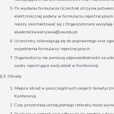
Po wysłaniu formularza Uczestnik otrzyma potwierdz
elektronicznej podany w formularzu rejestracyjnym.
należy skontaktować się z Organizatorami wysyłają 
akademicka.warszawa@uw.edu.pl
Uczestnicy zobowiązują się do poprawnego oraz zg
wypełnienia formularzy rejestracyjnych.
Organizatorzy nie ponoszą odpowiedzialności za sz
osoby rejestrujące swój udział w Konferencji.
§ 5. Obrady
Miejsce obrad w poszczególnych sesjach tematyczn
Konferencji.
Czas prezentacji ustnej jednego referatu może wynos
Dyskusje w ramach sesji odbywają się zgodnie z decyz