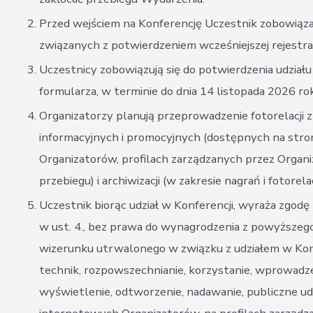
Przed wejściem na Konferencję Uczestnik zobowiązan
związanych z potwierdzeniem wcześniejszej rejestrac
Uczestnicy zobowiązują się do potwierdzenia udział
formularza, w terminie do dnia 14 listopada 2026 ro
Organizatorzy planują przeprowadzenie fotorelacji 
informacyjnych i promocyjnych (dostępnych na stron
Organizatorów, profilach zarządzanych przez Organiz
przebiegu) i archiwizacji (w zakresie nagrań i fotorelacj
Uczestnik biorąc udział w Konferencji, wyraża zgo
w ust. 4., bez prawa do wynagrodzenia z powyższeg
wizerunku utrwalonego w związku z udziałem w Konfe
technik, rozpowszechnianie, korzystanie, wprowadze
wyświetlenie, odtworzenie, nadawanie, publiczne ud