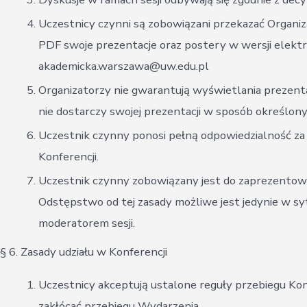
Uczestnicy czynni są zobowiązani przekazać Organ
PDF swoje prezentacje oraz postery w wersji elektro
akademicka.warszawa@uw.edu.pl
Organizatorzy nie gwarantują wyświetlania prezenta
nie dostarczy swojej prezentacji w sposób określony
Uczestnik czynny ponosi pełną odpowiedzialność za
Konferencji.
Uczestnik czynny zobowiązany jest do zaprezentowani
Odstępstwo od tej zasady możliwe jest jedynie w syt
moderatorem sesji.
§ 6. Zasady udziału w Konferencji
Uczestnicy akceptują ustalone reguły przebiegu Konfe
zakłócać przebiegu Wydarzenia.