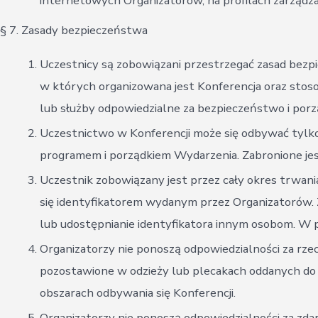
internetowych Organizatorów, na profilach zarząd
§ 7. Zasady bezpieczeństwa
Uczestnicy są zobowiązani przestrzegać zasad bezp
w których organizowana jest Konferencja oraz sto
lub służby odpowiedzialne za bezpieczeństwo i porz
Uczestnictwo w Konferencji może się odbywać tylk
programem i porządkiem Wydarzenia. Zabronione je
Uczestnik zobowiązany jest przez cały okres trwani
się identyfikatorem wydanym przez Organizatorów. 
lub udostępnianie identyfikatora innym osobom. W p
Organizatorzy nie ponoszą odpowiedzialności za rzec
pozostawione w odzieży lub plecakach oddanych do 
obszarach odbywania się Konferencji.
Organizatorzy nie ponoszą odpowiedzialności za zda