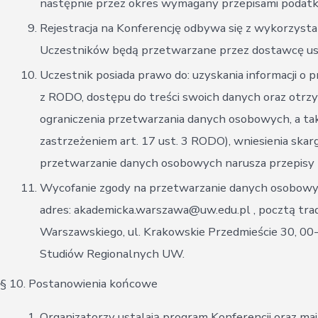
następnie przez okres wymagany przepisami podatko
Rejestracja na Konferencję odbywa się z wykorzyst
Uczestników będą przetwarzane przez dostawcę usług
Uczestnik posiada prawo do: uzyskania informacji o
z RODO, dostępu do treści swoich danych oraz otrzy
ograniczenia przetwarzania danych osobowych, a ta
zastrzeżeniem art. 17 ust. 3 RODO), wniesienia skar
przetwarzanie danych osobowych narusza przepisy
Wycofanie zgody na przetwarzanie danych osobowy
adres: akademicka.warszawa@uw.edu.pl , pocztą trad
Warszawskiego, ul. Krakowskie Przedmieście 30, 00-
Studiów Regionalnych UW.
§ 10. Postanowienia końcowe
Organizatorzy ustalają program Konferencji oraz ma